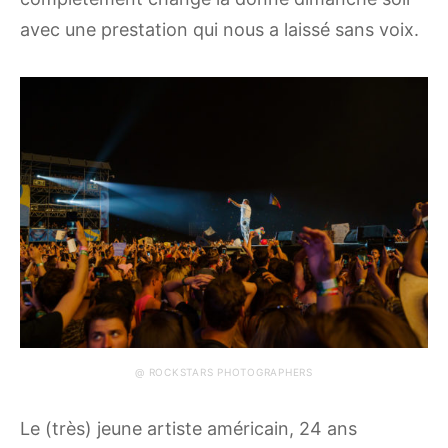
avec une prestation qui nous a laissé sans voix.
@ ROCKSTARS PHOTOGRAPHERS
Le (très) jeune artiste américain, 24 ans