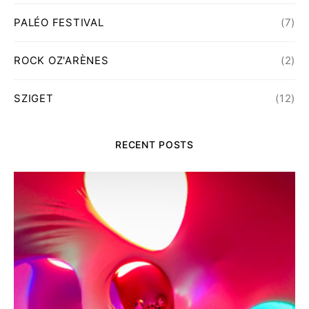
PALÉO FESTIVAL
(7)
ROCK OZ'ARÈNES
(2)
SZIGET
(12)
RECENT POSTS