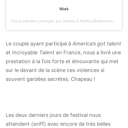
Work
Une publication partagée par
Dakota & Nadia
(@dakotanadiaoff) le
Le couple ayant participé à
America’s got talent
et
Incroyable Talent
en France, nous a livré une
prestation à la fois forte et émouvante qui met
sur le devant de la scène ces violences si
souvent gardées secrètes. Chapeau !
Les deux derniers jours de festival nous
attendent (sniff) avec encore de très belles