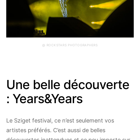
@ ROCKSTARS PHOTOGRAPHERS
Une belle découverte
: Years&Years
Le Sziget festival, ce n’est seulement vos
artistes préférés. C’est aussi de belles
découvertes inattendues et ce peu importe sur