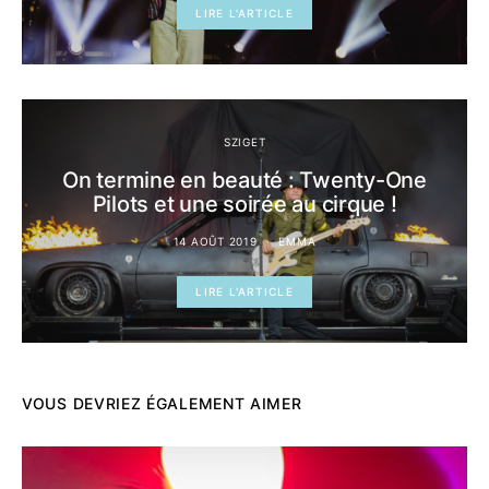
LIRE L'ARTICLE
SZIGET
On termine en beauté : Twenty-One
Pilots et une soirée au cirque !
14 AOÛT 2019
EMMA
LIRE L'ARTICLE
VOUS DEVRIEZ ÉGALEMENT AIMER