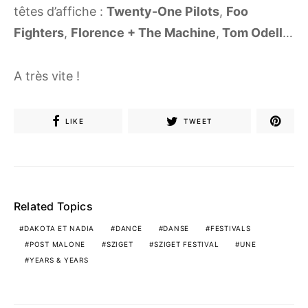
têtes d’affiche :
Twenty-One Pilots
,
Foo
Fighters
,
Florence + The Machine
,
Tom Odell
…
A très vite !
LIKE
TWEET
Related Topics
DAKOTA ET NADIA
DANCE
DANSE
FESTIVALS
POST MALONE
SZIGET
SZIGET FESTIVAL
UNE
YEARS & YEARS