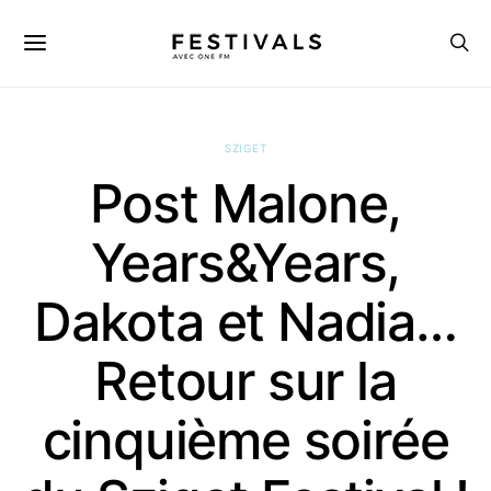
SZIGET
Post Malone,
Years&Years,
Dakota et Nadia…
Retour sur la
cinquième soirée