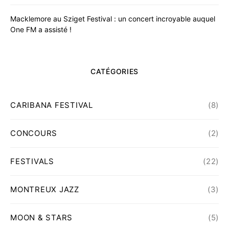
Macklemore au Sziget Festival : un concert incroyable auquel
One FM a assisté !
CATÉGORIES
CARIBANA FESTIVAL
(8)
CONCOURS
(2)
FESTIVALS
(22)
MONTREUX JAZZ
(3)
MOON & STARS
(5)