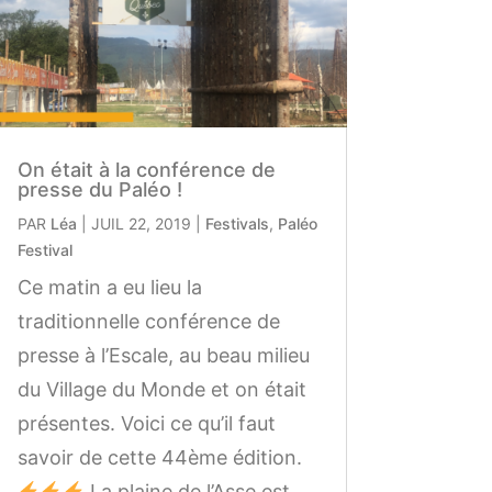
On était à la conférence de
presse du Paléo !
PAR
Léa
|
JUIL 22, 2019
|
Festivals
,
Paléo
Festival
Ce matin a eu lieu la
traditionnelle conférence de
presse à l’Escale, au beau milieu
du Village du Monde et on était
présentes. Voici ce qu’il faut
savoir de cette 44ème édition.
La plaine de l’Asse est