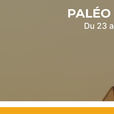
PALÉO 
Du 23 a