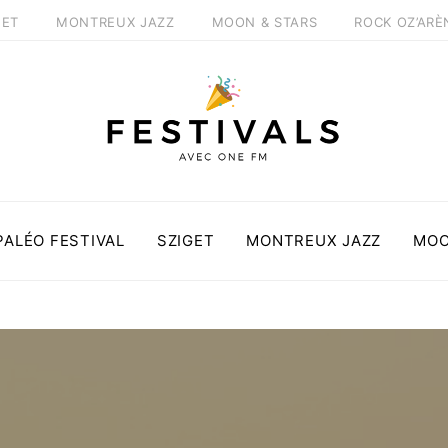
GET
MONTREUX JAZZ
MOON & STARS
ROCK OZ’ARÈ
PALÉO FESTIVAL
SZIGET
MONTREUX JAZZ
MOO