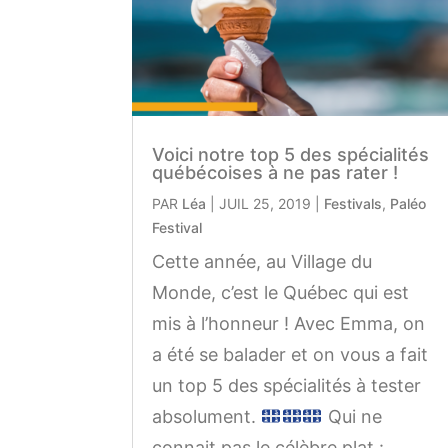
Voici notre top 5 des spécialités
québécoises à ne pas rater !
PAR
Léa
|
JUIL 25, 2019
|
Festivals
,
Paléo
Festival
Cette année, au Village du
Monde, c’est le Québec qui est
mis à l’honneur ! Avec Emma, on
a été se balader et on vous a fait
un top 5 des spécialités à tester
absolument.
Qui ne
connait pas le célèbre plat :