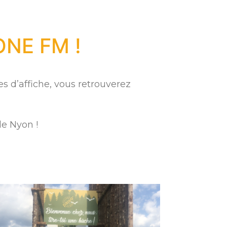
ONE FM !
tes d’affiche, vous retrouverez
e Nyon !