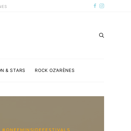
NES
N & STARS
ROCK OZ’ARÈNES
#ONEFMINSIDEFESTIVALS