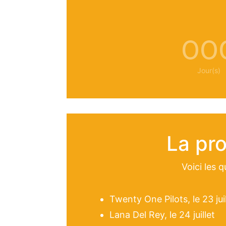
00
Jour(s)
La pr
Voici les 
Twenty One Pilots, le 23 juil
Lana Del Rey, le 24 juillet