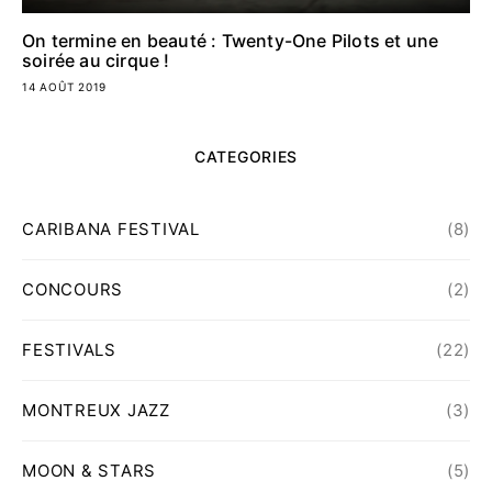
On termine en beauté : Twenty-One Pilots et une
soirée au cirque !
14 AOÛT 2019
CATEGORIES
CARIBANA FESTIVAL
(8)
CONCOURS
(2)
FESTIVALS
(22)
MONTREUX JAZZ
(3)
MOON & STARS
(5)