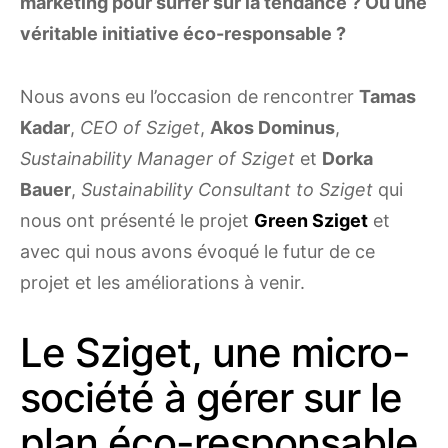
marketing pour surfer sur la tendance ? Ou une
véritable initiative éco-responsable ?
Nous avons eu l’occasion de rencontrer
Tamas
Kadar
,
CEO of
Sziget
,
Akos Dominus
,
Sustainability Manager of
Sziget
et
Dorka
Bauer
,
Sustainability Consultant to
Sziget
qui
nous ont présenté le projet
Green Sziget
et
avec qui nous avons évoqué le futur de ce
projet et les améliorations à venir.
Le Sziget, une micro-
société à gérer sur le
plan éco-responsable