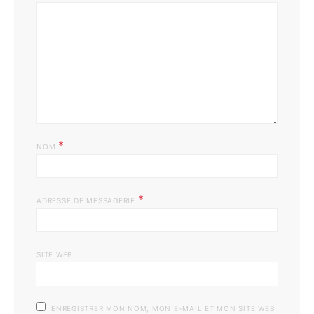
*
NOM
*
ADRESSE DE MESSAGERIE
SITE WEB
ENREGISTRER MON NOM, MON E-MAIL ET MON SITE WEB