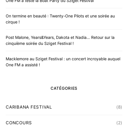
One FM a testé la Boat Party du Sziget Festival
On termine en beauté : Twenty-One Pilots et une soirée au
cirque !
Post Malone, Years&Years, Dakota et Nadia… Retour sur la
cinquième soirée du Sziget Festival !
Macklemore au Sziget Festival : un concert incroyable auquel
One FM a assisté !
CATÉGORIES
CARIBANA FESTIVAL
(8)
CONCOURS
(2)