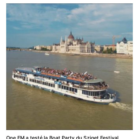
One FM a testé la Boat Party du Sziget Festival