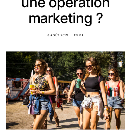
une opération
marketing ?
8 AOÛT 2019
EMMA