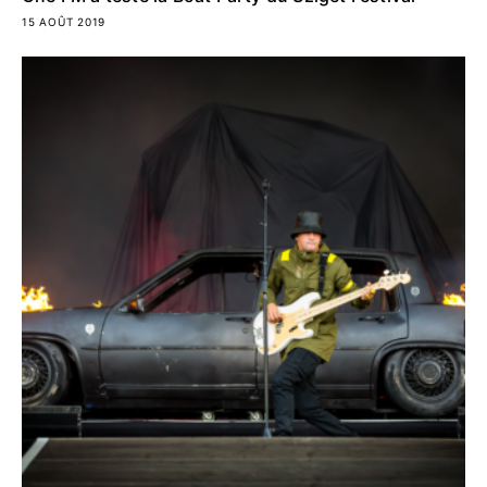
15 AOÛT 2019